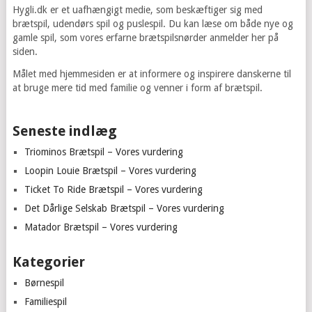
navigation
Hygli.dk er et uafhængigt medie, som beskæftiger sig med
brætspil, udendørs spil og puslespil. Du kan læse om både nye og
gamle spil, som vores erfarne brætspilsnørder anmelder her på
siden.
Målet med hjemmesiden er at informere og inspirere danskerne til
at bruge mere tid med familie og venner i form af brætspil.
Seneste indlæg
Triominos Brætspil – Vores vurdering
Loopin Louie Brætspil – Vores vurdering
Ticket To Ride Brætspil – Vores vurdering
Det Dårlige Selskab Brætspil – Vores vurdering
Matador Brætspil – Vores vurdering
Kategorier
Børnespil
Familiespil