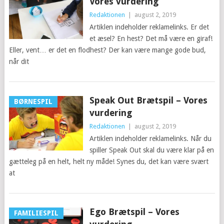
Vores vurdering
Redaktionen
|
august 2, 2019
Artiklen indeholder reklamelinks. Er det
et æsel? En hest? Det må være en giraf!
Eller, vent… er det en flodhest? Der kan være mange gode bud,
når dit
Speak Out Brætspil – Vores
BØRNESPIL
vurdering
Redaktionen
|
august 2, 2019
Artiklen indeholder reklamelinks. Når du
spiller Speak Out skal du være klar på en
gætteleg på en helt, helt ny måde! Synes du, det kan være svært
at
Ego Brætspil – Vores
FAMILIESPIL