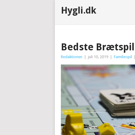
Hygli.dk
Bedste Brætspil 
Redaktionen
|
juli 10, 2019
|
Familiespil