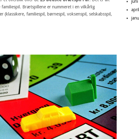
jun
e familiespil. Brætspillene er nummeret i en vilkårlig
apr
 (klassikere, familiespil, børnespil, voksenspil, selskabsspil,
jan