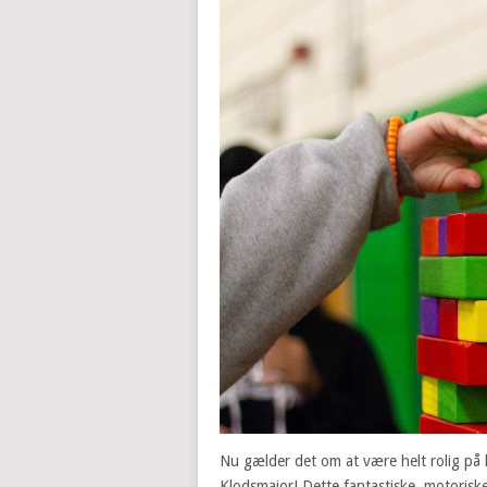
Nu gælder det om at være helt rolig på 
Klodsmajor! Dette fantastiske, motoriske 