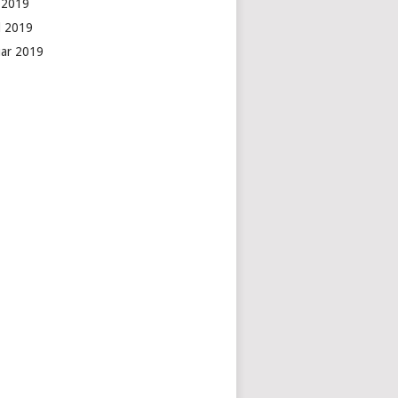
i 2019
il 2019
uar 2019