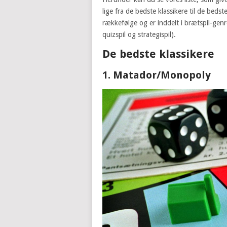
lige fra de bedste klassikere til de bedst
rækkefølge og er inddelt i brætspil-genrer
quizspil og strategispil).
De bedste klassikere
1. Matador/Monopoly