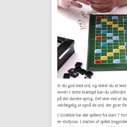
Er du god med ord, og elsker du at løse 
evner! I dette brætspil kan du udfordre d
på det danske sprog. Det sker ved at d
selvfølgelig at opnå de ord, der giver fle
I Scrabble har alle spillere fra start 7 f
en stofpose. I starten af spillet begynde